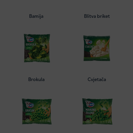
Bamija
Blitva briket
Brokula
Cvjetača