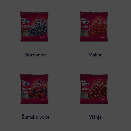
Borovnica
Malina
Šumsko voće
Višnja