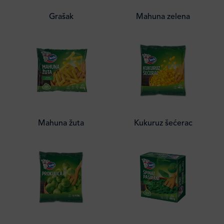
Grašak
Mahuna zelena
Mahuna žuta
Kukuruz šećerac