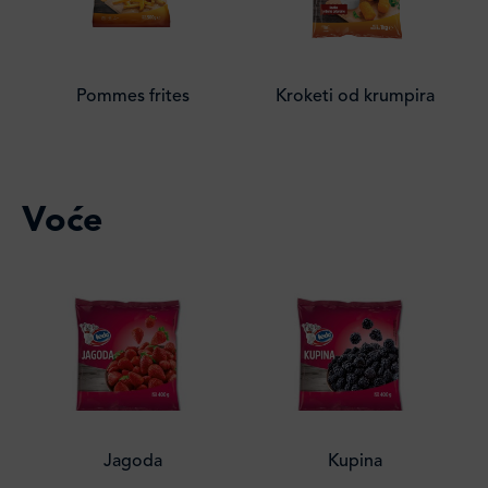
Pommes frites
Kroketi od krumpira
Voće
Jagoda
Kupina