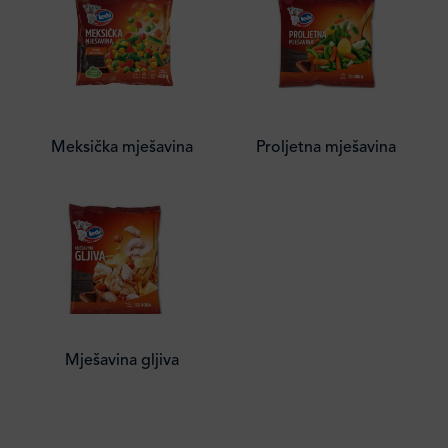
Meksička mješavina
Proljetna mješavina
Mješavina gljiva