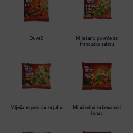
Đuveč
Miješano povrće za
francusku salatu
Miješano povrće za juhu
Miješavina za bosanski
lonac