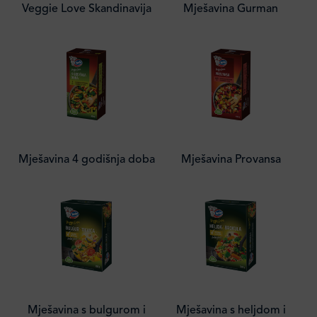
Veggie Love Skandinavija
Mješavina Gurman
Mješavina 4 godišnja doba
Mješavina Provansa
Mješavina s bulgurom i
Mješavina s heljdom i