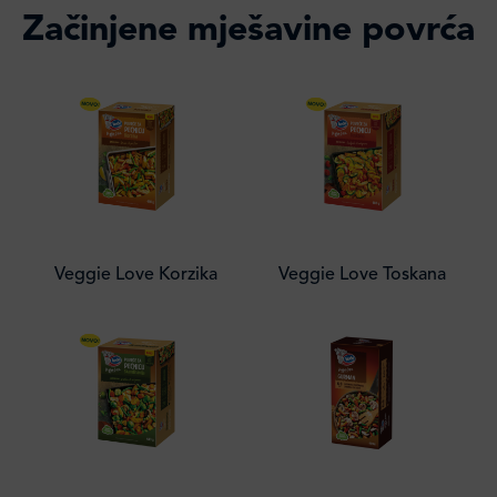
Začinjene mješavine povrća
Veggie Love Korzika
Veggie Love Toskana