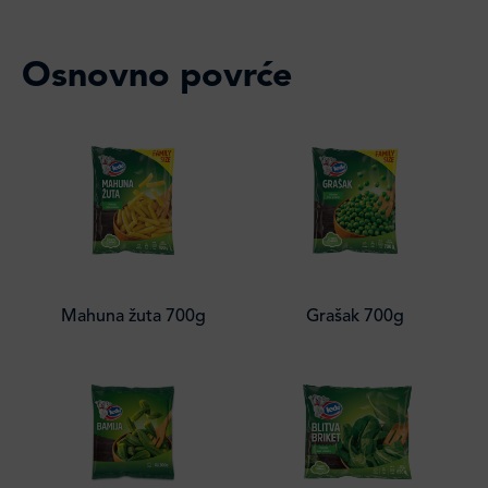
Osnovno povrće
Mahuna žuta 700g
Grašak 700g