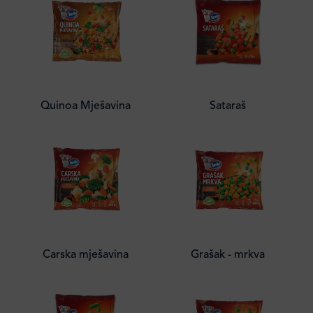
Quinoa Mješavina
Sataraš
Carska mješavina
Grašak - mrkva