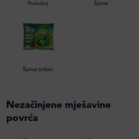
Prokulica
Špinat
Špinat briketi
Nezačinjene mješavine
povrća