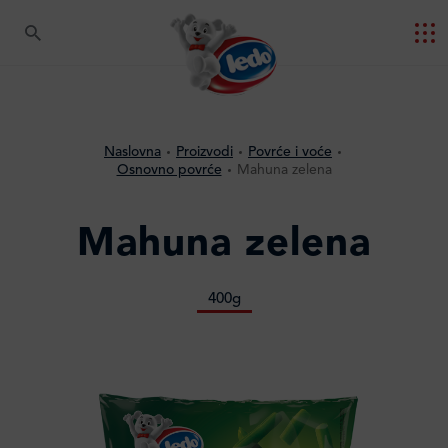
Naslovna
Proizvodi
Povrće i voće
Osnovno povrće
Mahuna zelena
Mahuna zelena
400g