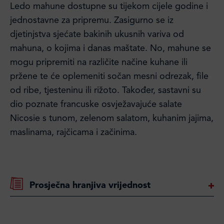
Ledo mahune dostupne su tijekom cijele godine i
jednostavne za pripremu. Zasigurno se iz
djetinjstva sjećate bakinih ukusnih variva od
mahuna, o kojima i danas maštate. No, mahune se
mogu pripremiti na različite načine kuhane ili
pržene te će oplemeniti sočan mesni odrezak, file
od ribe, tjesteninu ili rižoto. Također, sastavni su
dio poznate francuske osvježavajuće salate
Nicosie s tunom, zelenom salatom, kuhanim jajima,
maslinama, rajčicama i začinima.
Prosječna hranjiva vrijednost