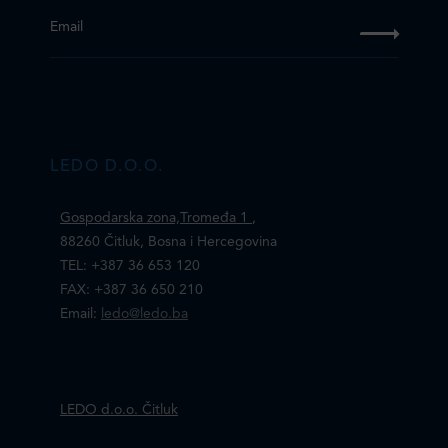
Email
LEDO D.O.O.
Gospodarska zona,Tromeđa 1
,
88260 Čitluk, Bosna i Hercegovina
TEL: +387 36 653 120
FAX: +387 36 650 210
Email:
ledo@ledo.ba
LEDO d.o.o. Čitluk