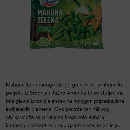
Mahune kao i mnoge druge grahorice i mahunarke
potječu iz Srednje i Južne Amerike te su stoljećima
bile glavni izvor bjelančevina mnogim pripadnicima
indijanskih plemena. Ovo povrće zanimljivog
oblika može se u rukama kreativnih kuhara i
kuharica pretvoriti u pravu gastronomsku deliciju.