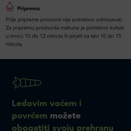
Priprema
Prije pripreme proizvod nije potrebno odmrzavati.
Za pripremu proizvoda mahune je potrebno kuhati
u loncu 10 do 12 minuta ili pirjati na tavi 10 do 15
minuta.
Ledovim voćem i
povrćem
možete
obogatiti svoju prehranu