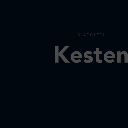
SLADOLEDI
Keste