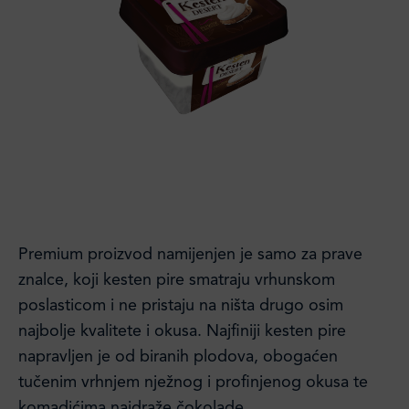
Premium proizvod namijenjen je samo za prave
znalce, koji kesten pire smatraju vrhunskom
poslasticom i ne pristaju na ništa drugo osim
najbolje kvalitete i okusa. Najfiniji kesten pire
napravljen je od biranih plodova, obogaćen
tučenim vrhnjem nježnog i profinjenog okusa te
komadićima najdraže čokolade.