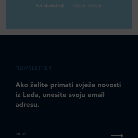
Svi sladoledi
Ostali detalji
NEWSLETTER
Ako želite primati svježe novosti
iz Leda, unesite svoju email
adresu.
Email