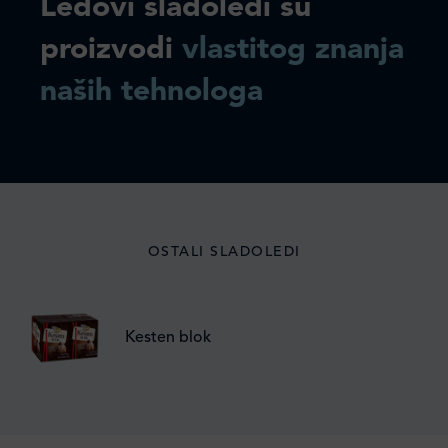
Ledovi sladoledi su
proizvodi
vlastitog znanja
naših tehnologa
OSTALI SLADOLEDI
Kesten blok