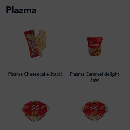
Plazma
Plazma Cheesecake štapić
Plazma Caramel delight
čaša