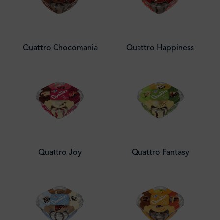
Quattro Chocomania
Quattro Happiness
Quattro Joy
Quattro Fantasy