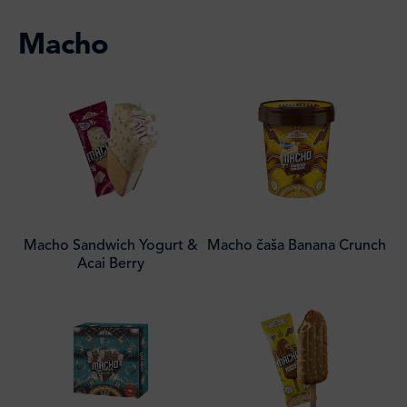
Macho
Macho Sandwich Yogurt &
Macho čaša Banana Crunch
Acai Berry