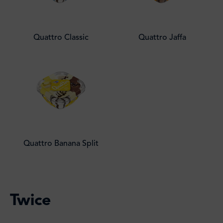
Quattro Classic
Quattro Jaffa
Quattro Banana Split
Twice