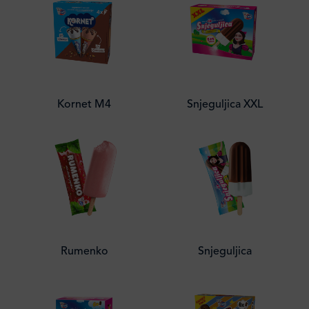
Kornet M4
Snjeguljica XXL
Rumenko
Snjeguljica