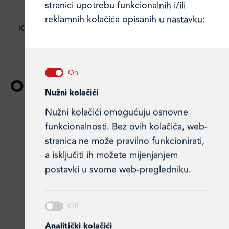
stranici upotrebu funkcionalnih i/ili
reklamnih kolačića opisanih u nastavku:
Kesten desert Premium
Kesten blok
Ostali
Nužni kolačići
Nužni kolačići omogućuju osnovne
funkcionalnosti. Bez ovih kolačića, web-
stranica ne može pravilno funkcionirati,
a isključiti ih možete mijenjanjem
postavki u svome web-pregledniku.
Najlepše želje
Cedevita limun
Analitički kolačići