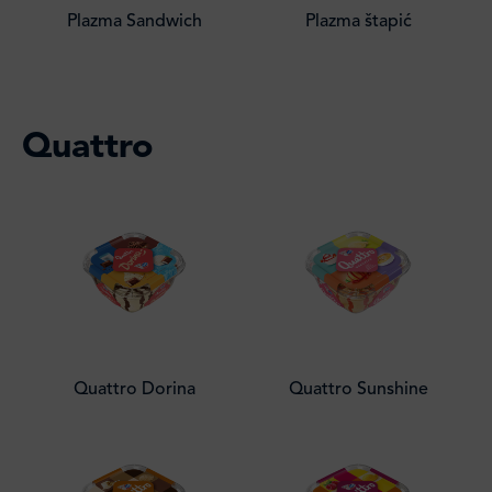
Plazma Sandwich
Plazma štapić
Quattro
Quattro Dorina
Quattro Sunshine