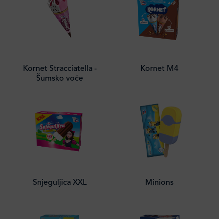
Kornet Stracciatella -
Kornet M4
Šumsko voće
Snjeguljica XXL
Minions