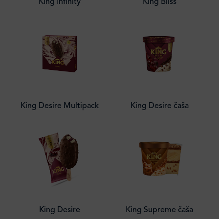
King Infinity
King Bliss
King Desire Multipack
King Desire čaša
King Desire
King Supreme čaša