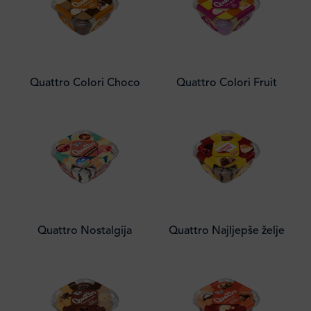
Quattro Colori Choco
Quattro Colori Fruit
Quattro Nostalgija
Quattro Najljepše želje