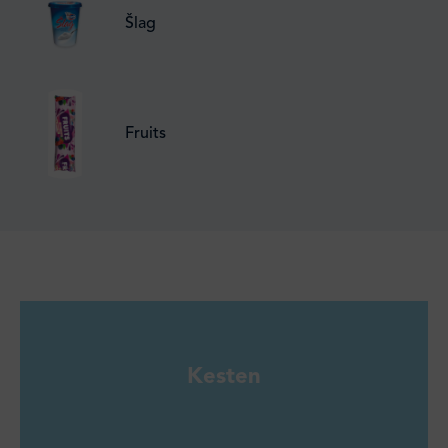
Šlag
Fruits
Kesten