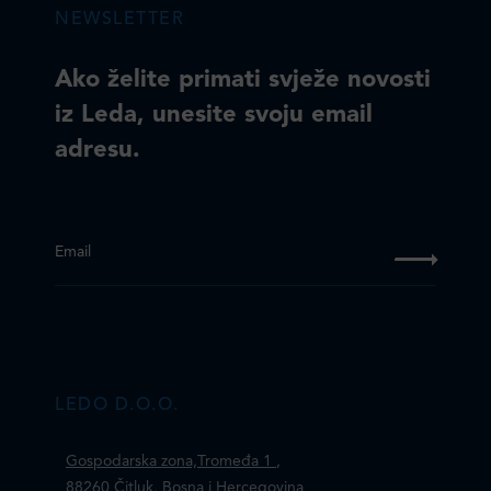
NEWSLETTER
Ako želite primati svježe novosti
iz Leda, unesite svoju email
adresu.
Email
LEDO D.O.O.
Gospodarska zona,Tromeđa 1
,
88260 Čitluk, Bosna i Hercegovina