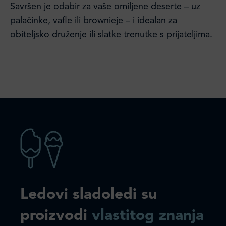
Savršen je odabir za vaše omiljene deserte – uz
palačinke, vafle ili brownieje – i idealan za
obiteljsko druženje ili slatke trenutke s prijateljima.
Ledovi sladoledi su
proizvodi
vlastitog znanja