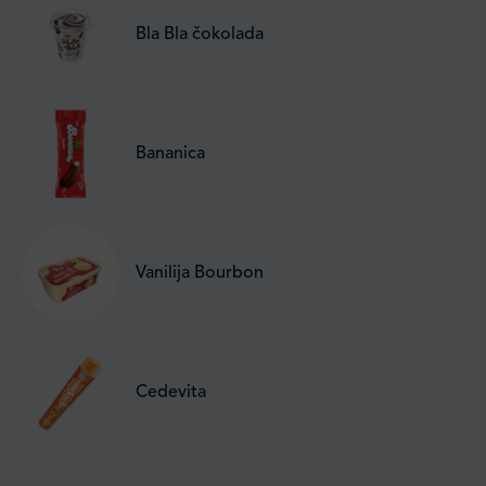
Bla Bla čokolada
Bananica
Vanilija Bourbon
Cedevita