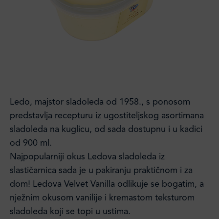
Ledo, majstor sladoleda od 1958., s ponosom
predstavlja recepturu iz ugostiteljskog asortimana
sladoleda na kuglicu, od sada dostupnu i u kadici
od 900 ml.
Najpopularniji okus Ledova sladoleda iz
slastičarnica sada je u pakiranju praktičnom i za
dom! Ledova Velvet Vanilla odlikuje se bogatim, a
nježnim okusom vanilije i kremastom teksturom
sladoleda koji se topi u ustima.