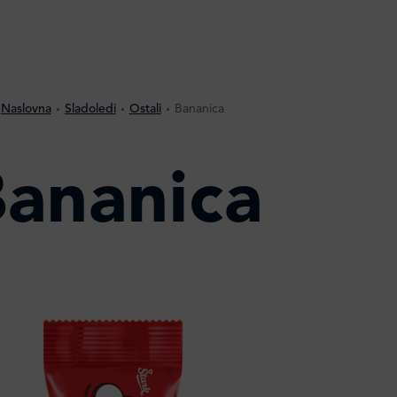
Naslovna
Sladoledi
Ostali
Bananica
ananica