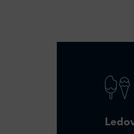
Ledov