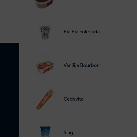
Bla Bla čokolada
Vanilija Bourbon
Cedevita
Šlag