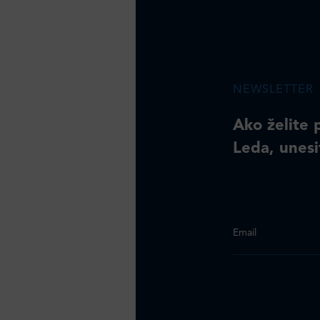
NEWSLETTER
Ako želite 
Leda, unesi
Email