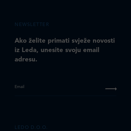
NEWSLETTER
Ako želite primati svježe novosti
iz Leda, unesite svoju email
adresu.
Email
LEDO D.O.O.