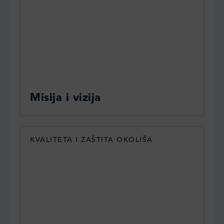
Misija i vizija
KVALITETA I ZAŠTITA OKOLIŠA