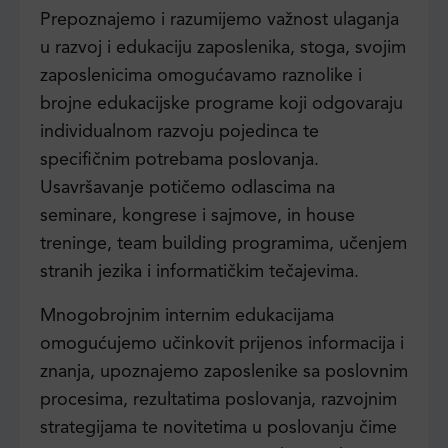
Prepoznajemo i razumijemo važnost ulaganja
u razvoj i edukaciju zaposlenika, stoga, svojim
zaposlenicima omogućavamo raznolike i
brojne edukacijske programe koji odgovaraju
individualnom razvoju pojedinca te
specifičnim potrebama poslovanja.
Usavršavanje potičemo odlascima na
seminare, kongrese i sajmove, in house
treninge, team building programima, učenjem
stranih jezika i informatičkim tečajevima.
Mnogobrojnim internim edukacijama
omogućujemo učinkovit prijenos informacija i
znanja, upoznajemo zaposlenike sa poslovnim
procesima, rezultatima poslovanja, razvojnim
strategijama te novitetima u poslovanju čime