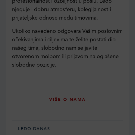
profesionalnost i ozbiljnost u poslu, Ledo
njeguje i dobru atmosferu, kolegijalnost i
prijateljske odnose među timovima.
Ukoliko navedeno odgovara Vašim poslovnim
očekivanjima i ciljevima te želite postati dio
našeg tima, slobodno nam se javite
otvorenom molbom ili prijavom na oglašene
slobodne pozicije.
VIŠE O NAMA
LEDO DANAS