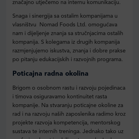
značajno utječemo na internu komunikaciju.
Snaga i sinergija sa ostalim kompanijama u
vlasništvu Nomad Foods Ltd. omogućava
nam i dijeljenje znanja sa stručnjacima ostalih
kompanija. S kolegama iz drugih kompanija
razmjenjujemo iskustva, znanja i dobre prakse
po pitanju edukacijskih i razvojnih programa.
Poticajna radna okolina
Brigom o osobnom rastu i razvoju pojedinaca
i timova osiguravamo kontinuitet rasta
kompanije. Na stvaranju poticajne okoline za
rad i na razvoju naših zaposlenika radimo kroz
projekte razvoja kompetencija, mentorskog
sustava te internih treninga. Jednako tako uz