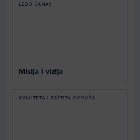
LEDO DANAS
Misija i vizija
KVALITETA I ZAŠTITA OKOLIŠA