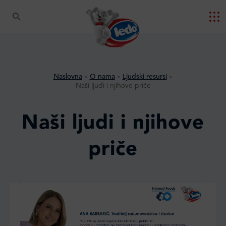
Naslovna
O nama
Ljudski resursi
Naši ljudi i njihove priče
Naši ljudi i njihove
priče