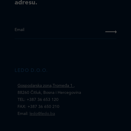
adresu.
Email
LEDO D.O.O.
Gospodarska zona,Tromeđa 1
,
88260 Čitluk, Bosna i Hercegovina
TEL: +387 36 653 120
FAX: +387 36 650 210
Email:
ledo@ledo.ba