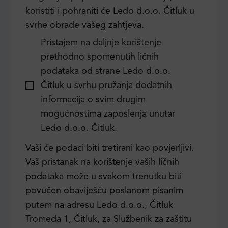
koristiti i pohraniti će Ledo d.o.o. Čitluk u
svrhe obrade vašeg zahtjeva.
Pristajem na daljnje korištenje
prethodno spomenutih ličnih
podataka od strane Ledo d.o.o.
Čitluk u svrhu pružanja dodatnih
informacija o svim drugim
mogućnostima zaposlenja unutar
Ledo d.o.o. Čitluk.
Vaši će podaci biti tretirani kao povjerljivi.
Vaš pristanak na korištenje vaših ličnih
podataka može u svakom trenutku biti
povučen obaviješću poslanom pisanim
putem na adresu Ledo d.o.o., Čitluk
Tromeđa 1, Čitluk, za Službenik za zaštitu