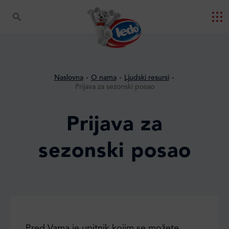
Naslovna
O nama
Ljudski resursi
Prijava za sezonski posao
Prijava za
sezonski posao
Pred Vama je upitnik kojim se možete