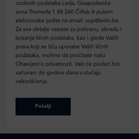
osobnih podataka Leda, Gospodarska
zona Tromeđa 1 88 260 Čitluk ili putem
elektronske pošte na email: zop@ledo.ba.
Za sve detalje vezane za pohranu, obradu i
brisanja ličnih podataka, kao i glede Vaših
prava koji se tiču uporabe Vaših ličnih
podataka, molimo da pročitate našu
Obavijest o privatnosti. Vaši će podaci biti
sačuvani do godinu dana u slučaju
nekorišćenja.