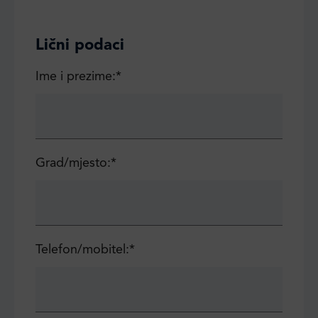
Lični podaci
Ime i prezime:*
Grad/mjesto:*
Telefon/mobitel:*