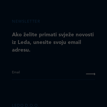
NEWSLETTER
Ako želite primati svježe novosti
iz Leda, unesite svoju email
adresu.
Email
LEDO D.O.O.