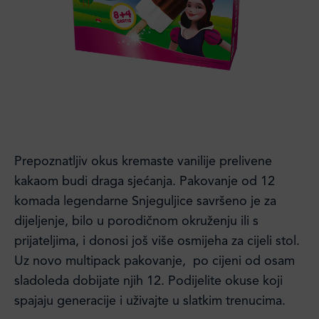
Prepoznatljiv okus kremaste vanilije prelivene
kakaom budi draga sjećanja. Pakovanje od 12
komada legendarne Snjeguljice savršeno je za
dijeljenje, bilo u porodičnom okruženju ili s
prijateljima, i donosi još više osmijeha za cijeli stol.
Uz novo multipack pakovanje, po cijeni od osam
sladoleda dobijate njih 12. Podijelite okuse koji
spajaju generacije i uživajte u slatkim trenucima.