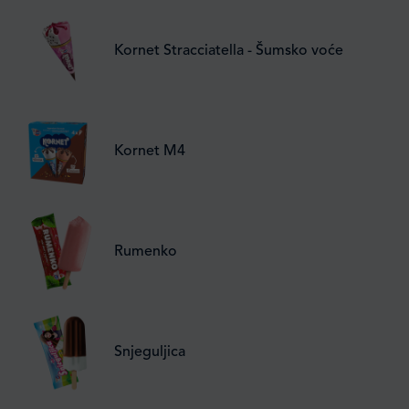
Kornet Stracciatella - Šumsko voće
Kornet M4
Rumenko
Snjeguljica