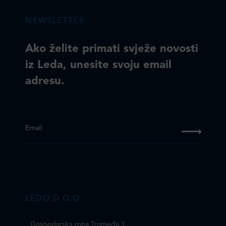
NEWSLETTER
Ako želite primati svježe novosti
iz Leda, unesite svoju email
adresu.
Email
LEDO D.O.O.
Gospodarska zona,Tromeđa 1
,