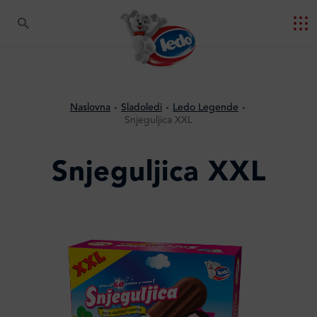
Naslovna
Sladoledi
Ledo Legende
Snjeguljica XXL
Snjeguljica XXL