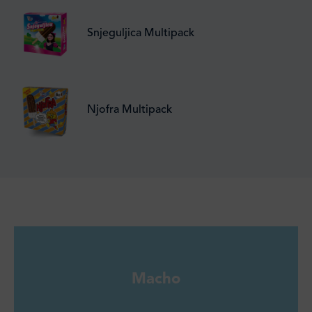
Snjeguljica Multipack
Njofra Multipack
Macho