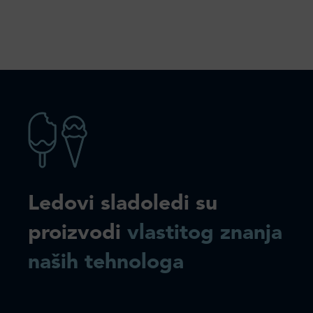
Ledovi sladoledi su
proizvodi
vlastitog znanja
naših tehnologa