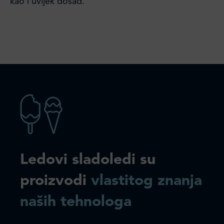
kao i uvijek dosad.
Ledovi sladoledi su
proizvodi
vlastitog znanja
naših tehnologa