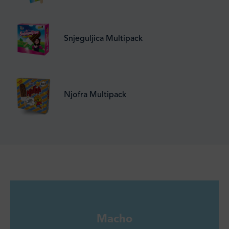
Snjeguljica Multipack
Njofra Multipack
Macho