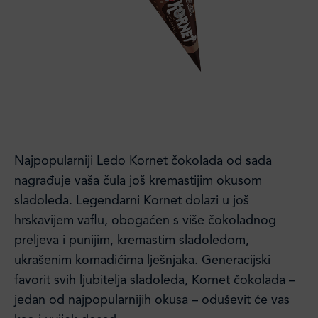
Najpopularniji Ledo Kornet čokolada od sada
nagrađuje vaša čula još kremastijim okusom
sladoleda. Legendarni Kornet dolazi u još
hrskavijem vaflu, obogaćen s više čokoladnog
preljeva i punijim, kremastim sladoledom,
ukrašenim komadićima lješnjaka. Generacijski
favorit svih ljubitelja sladoleda, Kornet čokolada –
jedan od najpopularnijih okusa – oduševit će vas