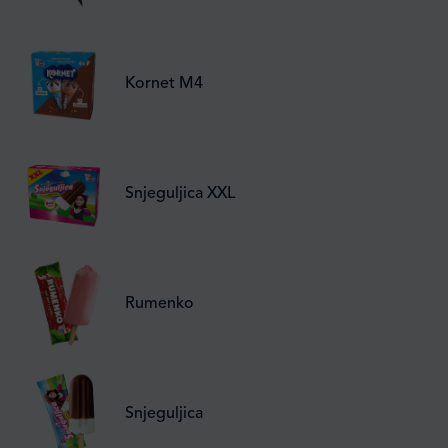
Kornet M4
Snjeguljica XXL
Rumenko
Snjeguljica