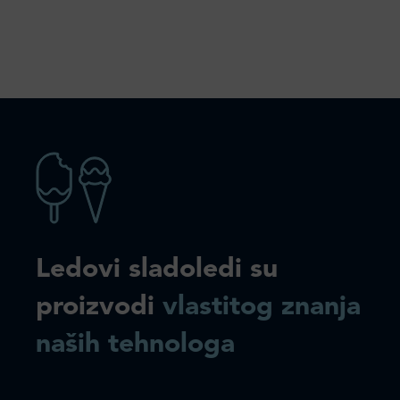
Ledovi sladoledi su
proizvodi
vlastitog znanja
naših tehnologa