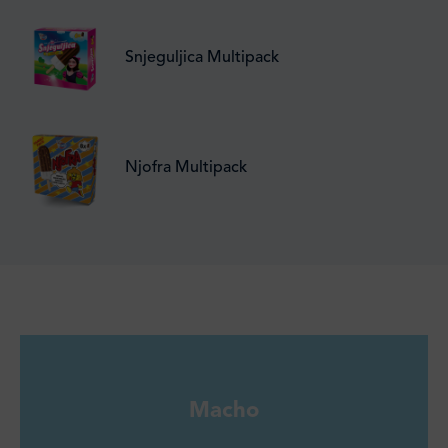
Snjeguljica Multipack
Njofra Multipack
Macho