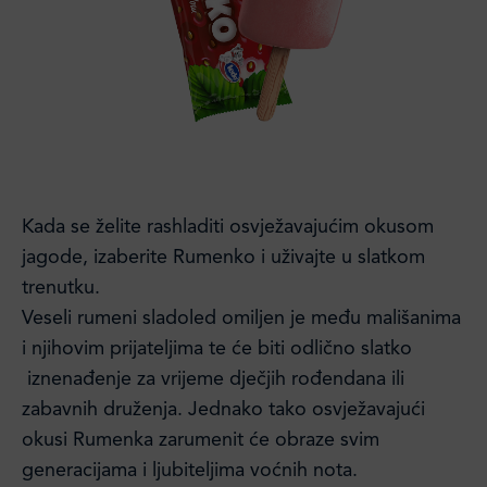
Kada se želite rashladiti osvježavajućim okusom
jagode, izaberite Rumenko i uživajte u slatkom
trenutku.
Veseli rumeni sladoled omiljen je među mališanima
i njihovim prijateljima te će biti odlično slatko
iznenađenje za vrijeme dječjih rođendana ili
zabavnih druženja. Jednako tako osvježavajući
okusi Rumenka zarumenit će obraze svim
generacijama i ljubiteljima voćnih nota.