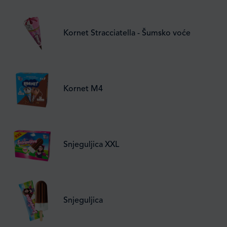
Kornet Stracciatella - Šumsko voće
Kornet M4
Snjeguljica XXL
Snjeguljica