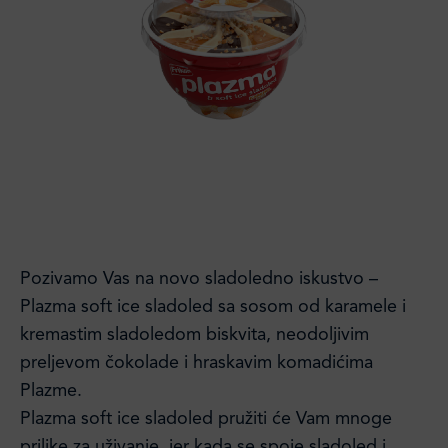
Pozivamo Vas na novo sladoledno iskustvo –
Plazma soft ice sladoled sa sosom od karamele i
kremastim sladoledom biskvita, neodoljivim
preljevom čokolade i hraskavim komadićima
Plazme.
Plazma soft ice sladoled pružiti će Vam mnoge
prilike za uživanje, jer kada se spoje sladoled i