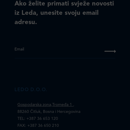
Ako želite primati svježe novosti
iz Leda, unesite svoju email
adresu.
Email
LEDO D.O.O.
Gospodarska zona,Tromeđa 1
,
88260 Čitluk, Bosna i Hercegovina
TEL: +387 36 653 120
FAX: +387 36 650 210