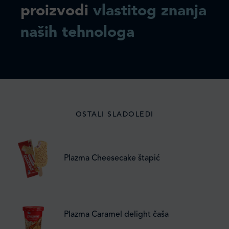
proizvodi
vlastitog znanja
naših tehnologa
OSTALI SLADOLEDI
Plazma Cheesecake štapić
Plazma Caramel delight čaša