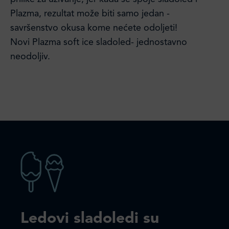
Plazma, rezultat može biti samo jedan -
savršenstvo okusa kome nećete odoljeti!
Novi Plazma soft ice sladoled- jednostavno
neodoljiv.
Ledovi sladoledi su