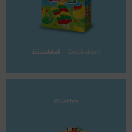
Svi sladoledi
Kontiki detalji
Quattro