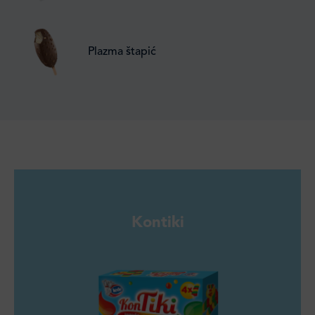
Plazma štapić
Kontiki