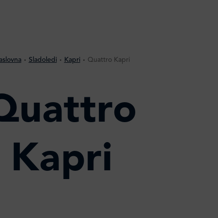
aslovna
Sladoledi
Kapri
Quattro Kapri
Quattro
Kapri