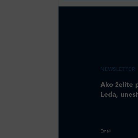
NEWSLETTER
Ako želite 
Leda, unesi
Email