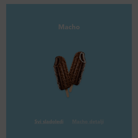
Macho
Svi sladoledi
Macho detalji