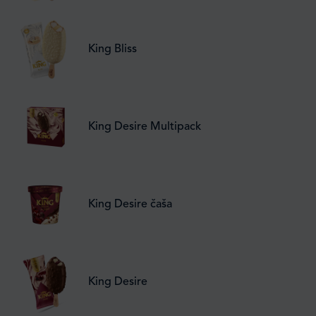
King Bliss
King Desire Multipack
King Desire čaša
King Desire