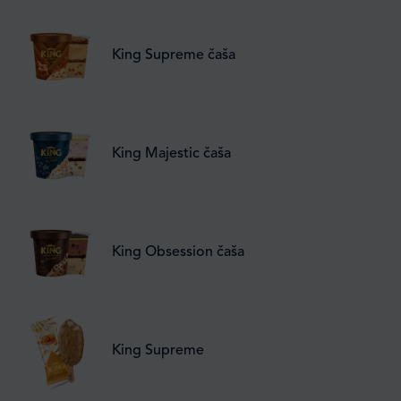
King Supreme čaša
King Majestic čaša
King Obsession čaša
King Supreme