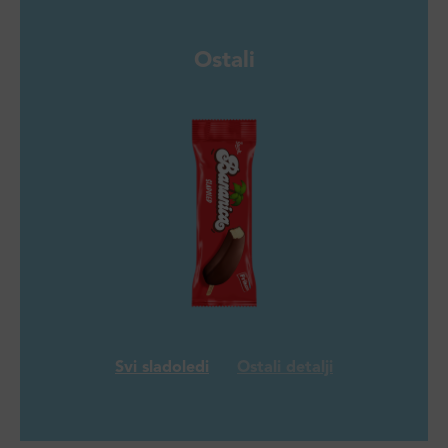
Ostali
Svi sladoledi
Ostali detalji