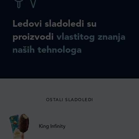
Ledovi sladoledi su
proizvodi
vlastitog znanja
naših tehnologa
OSTALI SLADOLEDI
King Infinity