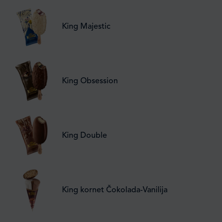
King Majestic
King Obsession
King Double
King kornet Čokolada-Vanilija