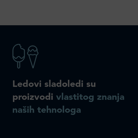
Ledovi sladoledi su
proizvodi
vlastitog znanja
naših tehnologa