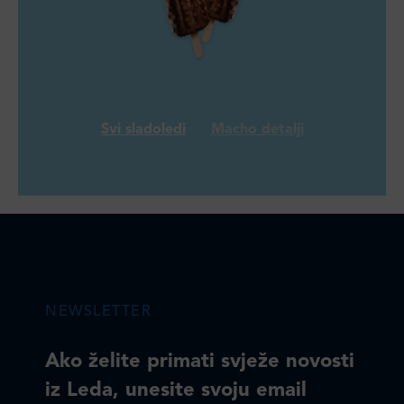
Svi sladoledi
Macho detalji
NEWSLETTER
Ako želite primati svježe novosti
iz Leda, unesite svoju email