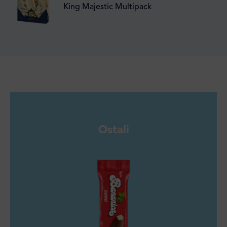
King Majestic Multipack
Ostali