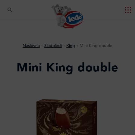
Naslovna
Sladoledi
King
Mini King double
Mini King double