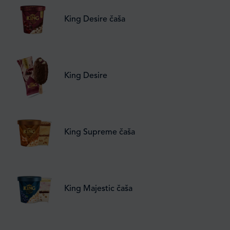
King Desire čaša
King Desire
King Supreme čaša
King Majestic čaša