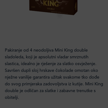
Pakiranje od 4 neodoljiva Mini King double
sladoleda, koji je apsolutni vladar smrznutih
slastica, idealno je rješenje za slatko osvježenje.
Savršen dupli sloj hrskave čokolade omotan oko
nježne vanilije garantira užitak svakome tko dođe
do svog primjeraka zadovoljstva iz kutije. Mini King
double je odličan za slatke i zabavne trenutke s
obitelji.