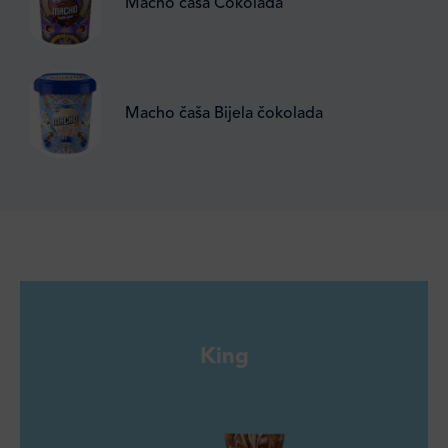
Macho čaša Čokolada
Macho čaša Bijela čokolada
King