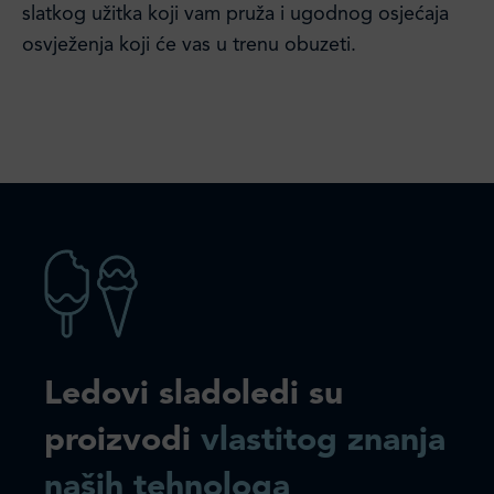
slatkog užitka koji vam pruža i ugodnog osjećaja
osvježenja koji će vas u trenu obuzeti.
Ledovi sladoledi su
proizvodi
vlastitog znanja
naših tehnologa