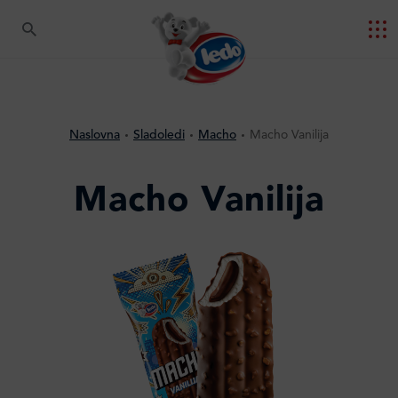
Naslovna
Sladoledi
Macho
Macho Vanilija
Macho Vanilija