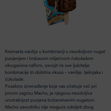
Kremasta vanilija u kombinaciji s neodoljivim nugat
punjenjem i hrskavom mliječnom čokoladom
obogaćena vaflom, osvojit će sve ljubitelje
kombinacije tri dobitna okusa – vanilije, lješnjaka i
čokolade.
Posebno iznenađenje koje vas očekuje već pri
prvom zagrizu Macha, je njegova neodoljiva
unutrašnjost punjena božanstvenim nugatom.
Macho zavodniku nije moguće odoljeti zbog