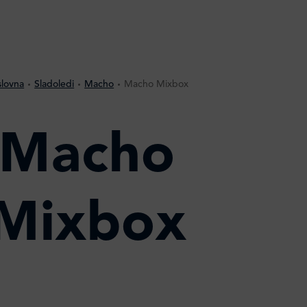
lovna
Sladoledi
Macho
Macho Mixbox
Macho
Mixbox