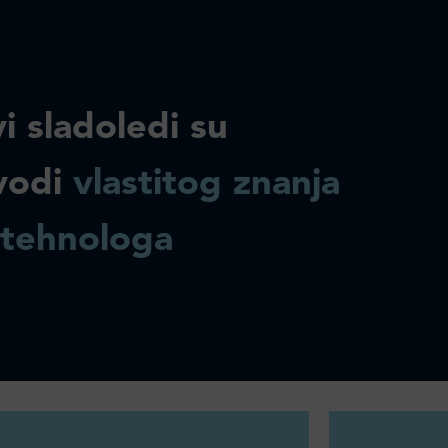
i sladoledi su
vodi
vlastitog znanja
 tehnologa