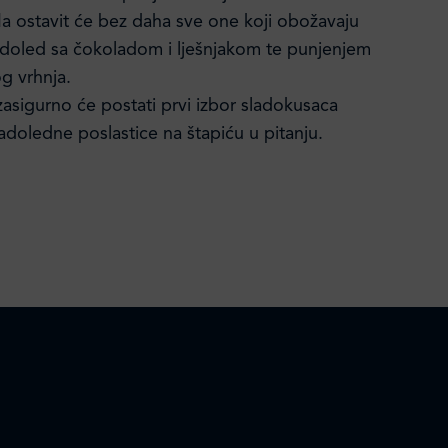
a ostavit će bez daha sve one koji obožavaju
doled sa čokoladom i lješnjakom te punjenjem
g vrhnja.
asigurno će postati prvi izbor sladokusaca
adoledne poslastice na štapiću u pitanju.