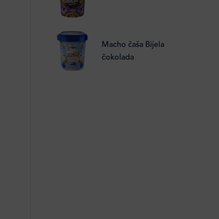
Macho čaša Bijela
čokolada