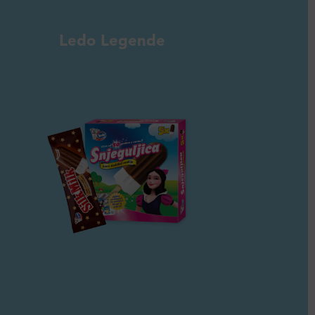
Ledo Legende