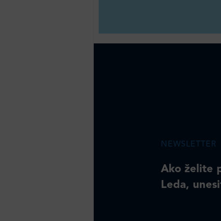
NEWSLETTER
Ako želite 
Leda, unesi