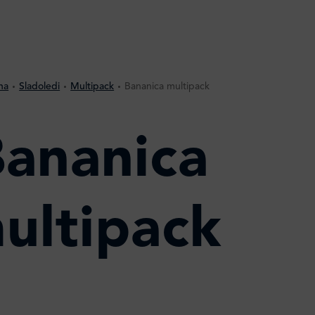
na
Sladoledi
Multipack
Bananica multipack
ananica
ultipack