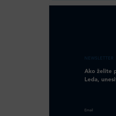
NEWSLETTER
Ako želite 
Leda, unesi
Email