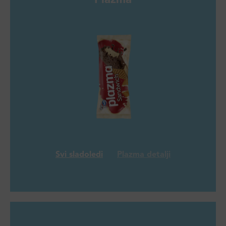
Plazma
Svi sladoledi
Plazma detalji