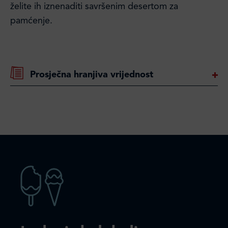
želite ih iznenaditi savršenim desertom za
pamćenje.
Prosječna hranjiva vrijednost