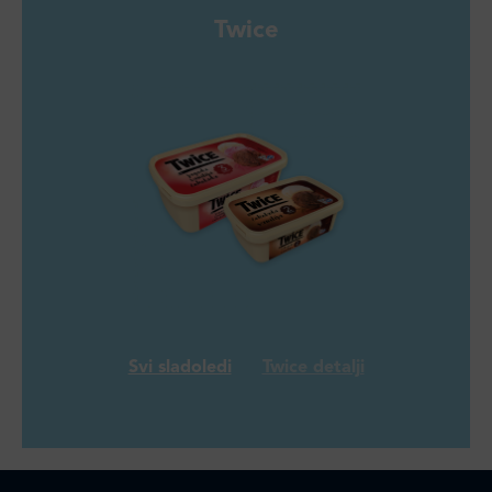
Twice
Svi sladoledi
Twice detalji