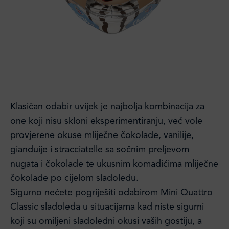
Klasičan odabir uvijek je najbolja kombinacija za
one koji nisu skloni eksperimentiranju, već vole
provjerene okuse mliječne čokolade, vanilije,
gianduije i stracciatelle sa sočnim preljevom
nugata i čokolade te ukusnim komadićima mliječne
čokolade po cijelom sladoledu.
Sigurno nećete pogriješiti odabirom Mini Quattro
Classic sladoleda u situacijama kad niste sigurni
koji su omiljeni sladoledni okusi vaših gostiju, a