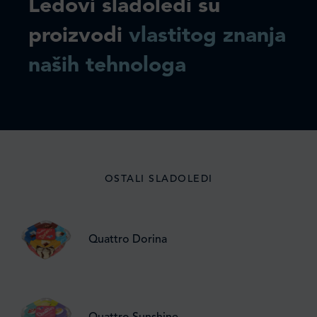
Ledovi sladoledi su
proizvodi
vlastitog znanja
naših tehnologa
OSTALI SLADOLEDI
Quattro Dorina