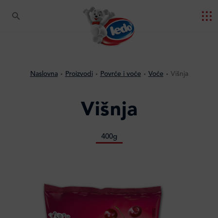
Naslovna
Proizvodi
Povrće i voće
Voće
Višnja
Višnja
400g