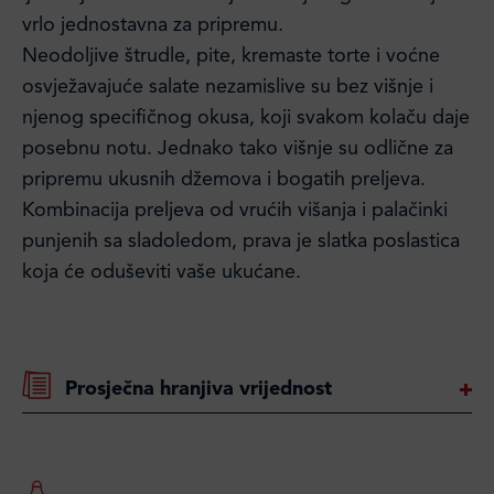
vrlo jednostavna za pripremu.
Neodoljive štrudle, pite, kremaste torte i voćne
osvježavajuće salate nezamislive su bez višnje i
njenog specifičnog okusa, koji svakom kolaču daje
posebnu notu. Jednako tako višnje su odlične za
pripremu ukusnih džemova i bogatih preljeva.
Kombinacija preljeva od vrućih višanja i palačinki
punjenih sa sladoledom, prava je slatka poslastica
koja će oduševiti vaše ukućane.
Prosječna hranjiva vrijednost