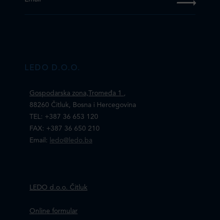
LEDO D.O.O.
Gospodarska zona,Tromeđa 1
,
88260 Čitluk, Bosna i Hercegovina
TEL: +387 36 653 120
FAX: +387 36 650 210
Email:
ledo@ledo.ba
LEDO d.o.o. Čitluk
Online formular