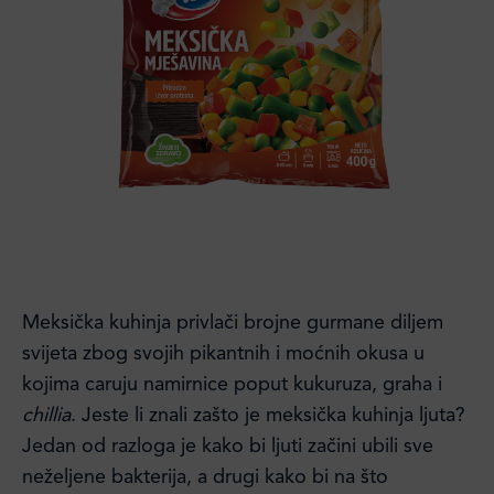
Meksička kuhinja privlači brojne gurmane diljem
svijeta zbog svojih pikantnih i moćnih okusa u
kojima caruju namirnice poput kukuruza, graha i
chillia
. Jeste li znali zašto je meksička kuhinja ljuta?
Jedan od razloga je kako bi ljuti začini ubili sve
neželjene bakterija, a drugi kako bi na što