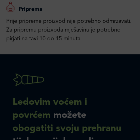
Priprema
Prije pripreme proizvod nije potrebno odmrzavati.
Za pripremu proizvoda mješavinu je potrebno
pirjati na tavi 10 do 15 minuta.
Ledovim voćem i
povrćem
možete
obogatiti svoju prehranu