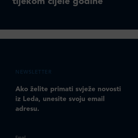
tijekom cijele godine
NEWSLETTER
Ako želite primati svježe novosti
iz Leda, unesite svoju email
adresu.
Email