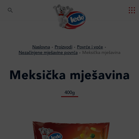
Naslovna
Proizvodi
Povrće i voće
Nezačinjene mješavine povrća
Meksička mješavina
Meksička mješavina
400g