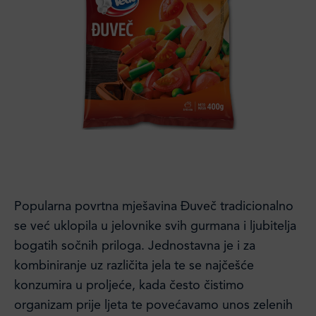
Popularna povrtna mješavina Đuveč tradicionalno
se već uklopila u jelovnike svih gurmana i ljubitelja
bogatih sočnih priloga. Jednostavna je i za
kombiniranje uz različita jela te se najčešće
konzumira u proljeće, kada često čistimo
organizam prije ljeta te povećavamo unos zelenih