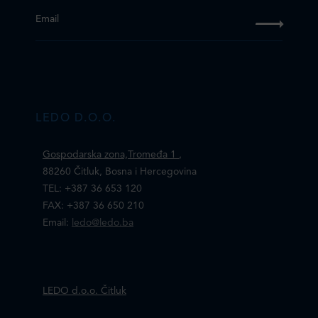
Email
LEDO D.O.O.
Gospodarska zona,Tromeđa 1
,
88260 Čitluk, Bosna i Hercegovina
TEL: +387 36 653 120
FAX: +387 36 650 210
Email:
ledo@ledo.ba
LEDO d.o.o. Čitluk