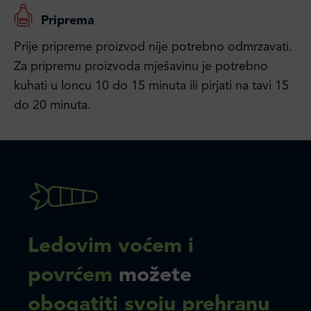
Priprema
Prije pripreme proizvod nije potrebno odmrzavati.
Za pripremu proizvoda mješavinu je potrebno
kuhati u loncu 10 do 15 minuta ili pirjati na tavi 15
do 20 minuta.
Ledovim voćem i
povrćem
možete
obogatiti svoju prehranu