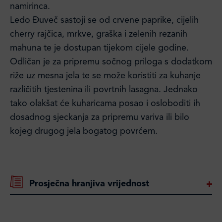
namirinca.
Ledo Đuveč sastoji se od crvene paprike, cijelih
cherry rajčica, mrkve, graška i zelenih rezanih
mahuna te je dostupan tijekom cijele godine.
Odličan je za pripremu sočnog priloga s dodatkom
riže uz mesna jela te se može koristiti za kuhanje
različitih tjestenina ili povrtnih lasagna. Jednako
tako olakšat će kuharicama posao i osloboditi ih
dosadnog sjeckanja za pripremu variva ili bilo
kojeg drugog jela bogatog povrćem.
Prosječna hranjiva vrijednost