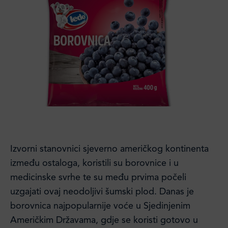
Izvorni stanovnici sjeverno američkog kontinenta
između ostaloga, koristili su borovnice i u
medicinske svrhe te su među prvima počeli
uzgajati ovaj neodoljivi šumski plod. Danas je
borovnica najpopularnije voće u Sjedinjenim
Američkim Državama, gdje se koristi gotovo u