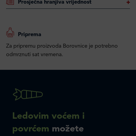
Prosječna hranjiva vrijednost
Priprema
Za pripremu proizvoda Borovnice je potrebno
odmrznuti sat vremena.
Ledovim voćem i
povrćem
možete