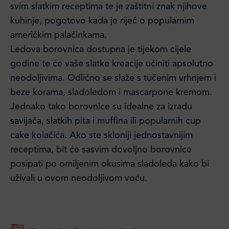
svim slatkim receptima te je zaštitni znak njihove
kuhinje, pogotovo kada je riječ o popularnim
američkim palačinkama.
Ledova borovnica dostupna je tijekom cijele
godine te će vaše slatke kreacije učiniti apsolutno
neodoljivima. Odlično se slaže s tučenim vrhnjem i
beze korama, sladoledom i mascarpone kremom.
Jednako tako borovnice su idealne za izradu
savijača, slatkih pita i muffina ili popularnih cup
cake kolačića. Ako ste skloniji jednostavnijim
receptima, bit će sasvim dovoljno borovnice
posipati po omiljenim okusima sladoleda kako bi
uživali u ovom neodoljivom voću.