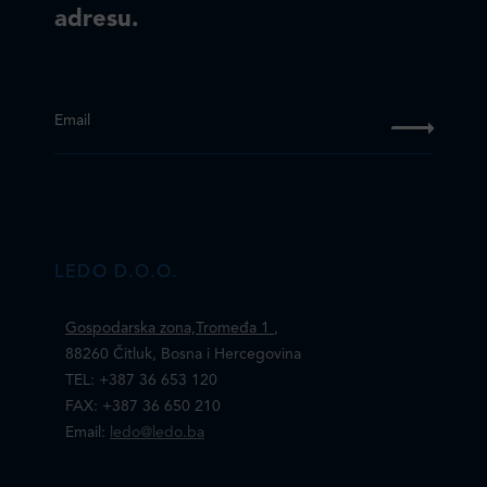
adresu.
Email
LEDO D.O.O.
Gospodarska zona,Tromeđa 1
,
88260 Čitluk, Bosna i Hercegovina
TEL: +387 36 653 120
FAX: +387 36 650 210
Email:
ledo@ledo.ba