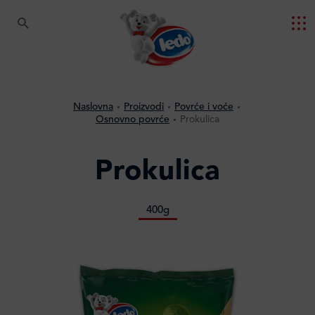
Naslovna
Proizvodi
Povrće i voće
Osnovno povrće
Prokulica
Prokulica
400g