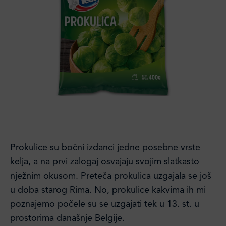
Prokulice su bočni izdanci jedne posebne vrste
kelja, a na prvi zalogaj osvajaju svojim slatkasto
nježnim okusom. Preteča prokulica uzgajala se još
u doba starog Rima. No, prokulice kakvima ih mi
poznajemo počele su se uzgajati tek u 13. st. u
prostorima današnje Belgije.