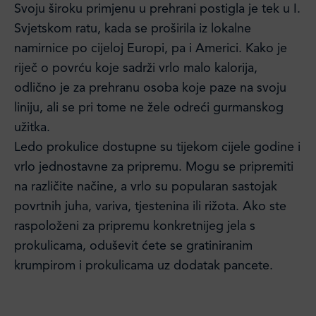
Svoju široku primjenu u prehrani postigla je tek u I.
Svjetskom ratu, kada se proširila iz lokalne
namirnice po cijeloj Europi, pa i Americi. Kako je
riječ o povrću koje sadrži vrlo malo kalorija,
odlično je za prehranu osoba koje paze na svoju
liniju, ali se pri tome ne žele odreći gurmanskog
užitka.
Ledo prokulice dostupne su tijekom cijele godine i
vrlo jednostavne za pripremu. Mogu se pripremiti
na različite načine, a vrlo su popularan sastojak
povrtnih juha, variva, tjestenina ili rižota. Ako ste
raspoloženi za pripremu konkretnijeg jela s
prokulicama, oduševit ćete se gratiniranim
krumpirom i prokulicama uz dodatak pancete.