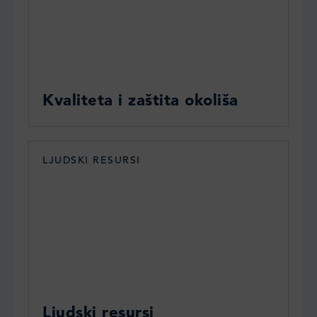
Kvaliteta i zaštita okoliša
LJUDSKI RESURSI
Ljudski resursi