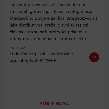
smrznutog povrća i voća, smrznute ribe,
smrznutih gotovih jela te smrznutog mesa.
Međusobno povjerenje, kvaliteta proizvoda i
jaka distributivna mreža, glavni su razlozi
činjenice da su naši proizvodi prisutni u
gotovo svakom ugostiteljskom objektu.
PREUZMI
Ledo-Katalog-skrinja-za-trgovine-i-
PDF
ugostiteljstvo2014(WEB)
VIŠE O NAMA