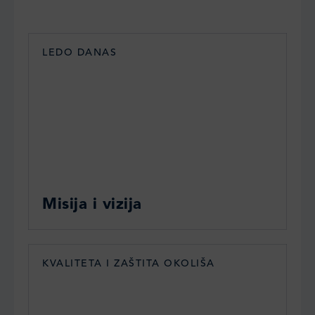
LEDO DANAS
Misija i vizija
KVALITETA I ZAŠTITA OKOLIŠA