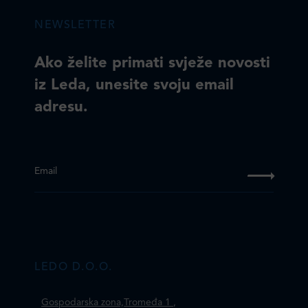
NEWSLETTER
Ako želite primati svježe novosti
iz Leda, unesite svoju email
adresu.
Email
LEDO D.O.O.
Gospodarska zona,Tromeđa 1
,