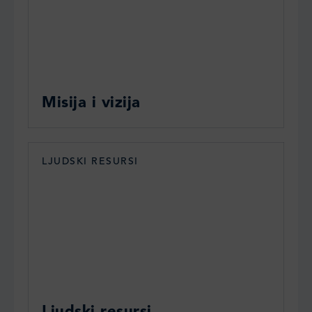
Misija i vizija
LJUDSKI RESURSI
Ljudski resursi