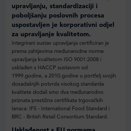
upravljanju, standardizaciji i
poboljšanju poslovnih procesa
uspostavljen je korporativni odjel
za upravljanje kvalitetom.
Integrirani sustav upravljanja certificiran je
prema zahtjevima međunarodne norme
upravljanja kvalitetom ISO 9001:2008 i
usklađen s HACCP sustavom od
1999.godine, a 2010.godine u portfelj svojih
dosadašnjih potvrda visokog standarda
kvalitete dodali smo dva međunarodno
priznata prestižna certifikata trgovačkih
lanaca: IFS - International Food Standard i
BRC - British Retail Consortium Standard.
Usklađenost s EU normama