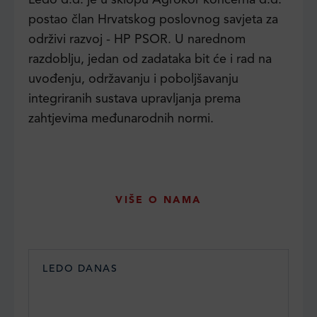
postao član Hrvatskog poslovnog savjeta za
održivi razvoj - HP PSOR. U narednom
razdoblju, jedan od zadataka bit će i rad na
uvođenju, održavanju i poboljšavanju
integriranih sustava upravljanja prema
zahtjevima međunarodnih normi.
VIŠE O NAMA
LEDO DANAS