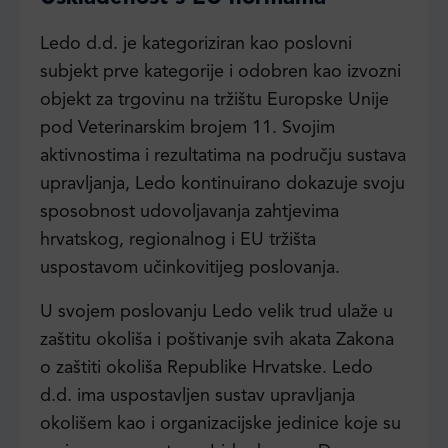
Ledo d.d. je kategoriziran kao poslovni
subjekt prve kategorije i odobren kao izvozni
objekt za trgovinu na tržištu Europske Unije
pod Veterinarskim brojem 11. Svojim
aktivnostima i rezultatima na području sustava
upravljanja, Ledo kontinuirano dokazuje svoju
sposobnost udovoljavanja zahtjevima
hrvatskog, regionalnog i EU tržišta
uspostavom učinkovitijeg poslovanja.
U svojem poslovanju Ledo velik trud ulaže u
zaštitu okoliša i poštivanje svih akata Zakona
o zaštiti okoliša Republike Hrvatske. Ledo
d.d. ima uspostavljen sustav upravljanja
okolišem kao i organizacijske jedinice koje su