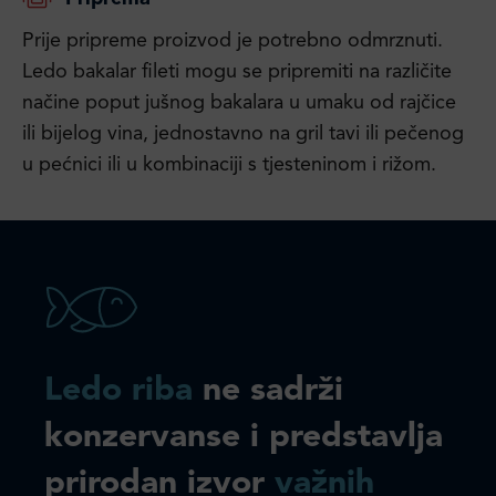
Prije pripreme proizvod je potrebno odmrznuti.
Ledo bakalar fileti mogu se pripremiti na različite
načine poput jušnog bakalara u umaku od rajčice
ili bijelog vina, jednostavno na gril tavi ili pečenog
u pećnici ili u kombinaciji s tjesteninom i rižom.
Ledo riba
ne sadrži
konzervanse i predstavlja
prirodan izvor
važnih