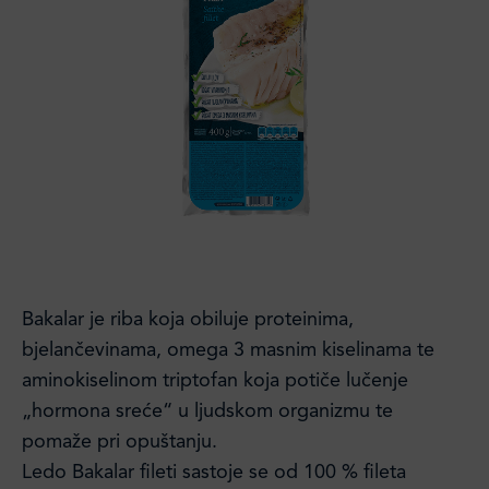
Bakalar je riba koja obiluje proteinima,
bjelančevinama, omega 3 masnim kiselinama te
aminokiselinom triptofan koja potiče lučenje
„hormona sreće“ u ljudskom organizmu te
pomaže pri opuštanju.
Ledo Bakalar fileti sastoje se od 100 % fileta