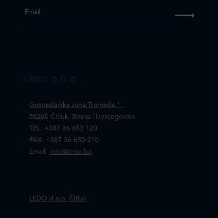
Email
LEDO D.O.O.
Gospodarska zona,Tromeđa 1
,
88260 Čitluk, Bosna i Hercegovina
TEL: +387 36 653 120
FAX: +387 36 650 210
Email:
ledo@ledo.ba
LEDO d.o.o. Čitluk