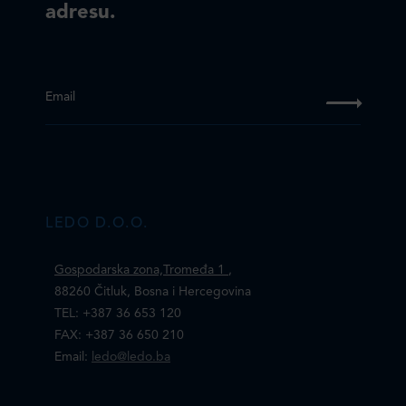
adresu.
Email
LEDO D.O.O.
Gospodarska zona,Tromeđa 1
,
88260 Čitluk, Bosna i Hercegovina
TEL: +387 36 653 120
FAX: +387 36 650 210
Email:
ledo@ledo.ba