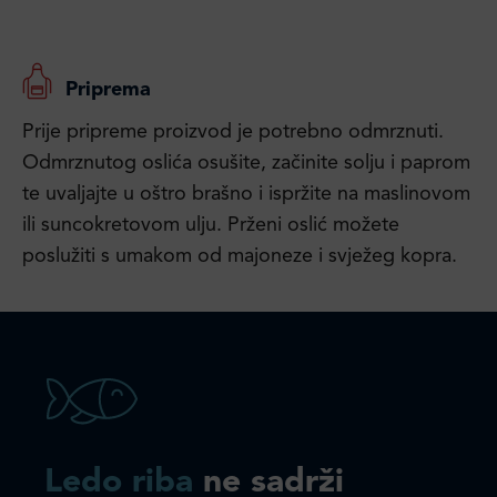
Priprema
Prije pripreme proizvod je potrebno odmrznuti.
Odmrznutog oslića osušite, začinite solju i paprom
te uvaljajte u oštro brašno i ispržite na maslinovom
ili suncokretovom ulju. Prženi oslić možete
poslužiti s umakom od majoneze i svježeg kopra.
Ledo riba
ne sadrži