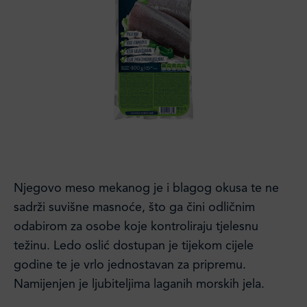
Njegovo meso mekanog je i blagog okusa te ne
sadrži suvišne masnoće, što ga čini odličnim
odabirom za osobe koje kontroliraju tjelesnu
težinu. Ledo oslić dostupan je tijekom cijele
godine te je vrlo jednostavan za pripremu.
Namijenjen je ljubiteljima laganih morskih jela.