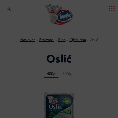
Naslovna
Proizvodi
Riba
Cijela riba
Oslić
Oslić
400g
800g