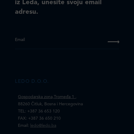
iz Leda, unesite svoju email
adresu.
Email
LEDO D.O.O.
Gospodarska zona,Tromeđa 1
,
88260 Čitluk, Bosna i Hercegovina
TEL: +387 36 653 120
FAX: +387 36 650 210
Email:
ledo@ledo.ba