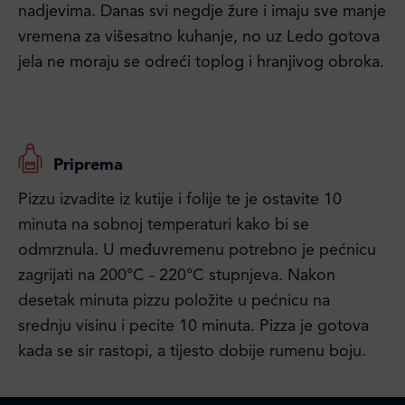
nadjevima. Danas svi negdje žure i imaju sve manje
vremena za višesatno kuhanje, no uz Ledo gotova
jela ne moraju se odreći toplog i hranjivog obroka.
Priprema
Pizzu izvadite iz kutije i folije te je ostavite 10
minuta na sobnoj temperaturi kako bi se
odmrznula. U međuvremenu potrebno je pećnicu
zagrijati na 200°C - 220°C stupnjeva. Nakon
desetak minuta pizzu položite u pećnicu na
srednju visinu i pecite 10 minuta. Pizza je gotova
kada se sir rastopi, a tijesto dobije rumenu boju.