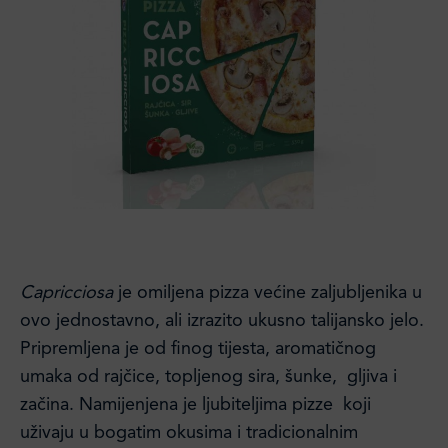
Capricciosa
je omiljena pizza većine zaljubljenika u
ovo jednostavno, ali izrazito ukusno talijansko jelo.
Pripremljena je od finog tijesta, aromatičnog
umaka od rajčice, topljenog sira, šunke, gljiva i
začina. Namijenjena je ljubiteljima pizze koji
uživaju u bogatim okusima i tradicionalnim