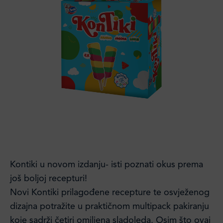
Kontiki u novom izdanju- isti poznati okus prema
još boljoj recepturi!
Novi Kontiki prilagođene recepture te osvježenog
dizajna potražite u praktičnom multipack pakiranju
koje sadrži četiri omiljena sladoleda. Osim što ovaj