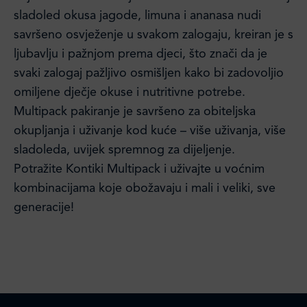
sladoled okusa jagode, limuna i ananasa nudi
savršeno osvježenje u svakom zalogaju, kreiran je s
ljubavlju i pažnjom prema djeci, što znači da je
svaki zalogaj pažljivo osmišljen kako bi zadovoljio
omiljene dječje okuse i nutritivne potrebe.
Multipack pakiranje je savršeno za obiteljska
okupljanja i uživanje kod kuće – više uživanja, više
sladoleda, uvijek spremnog za dijeljenje.
Potražite Kontiki Multipack i uživajte u voćnim
kombinacijama koje obožavaju i mali i veliki, sve
generacije!