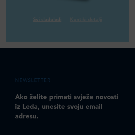
Svi sladoledi
Kontiki detalji
NEWSLETTER
Ako želite primati svježe novosti
iz Leda, unesite svoju email
adresu.