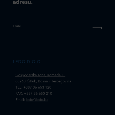
adresu.
Email
LEDO D.O.O.
Gospodarska zona,Tromeđa 1
,
88260 Čitluk, Bosna i Hercegovina
TEL: +387 36 653 120
FAX: +387 36 650 210
Email:
ledo@ledo.ba