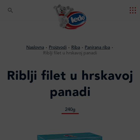
Naslovna
Proizvodi
Riba
Panirana riba
Riblji filet u hrskavoj panadi
Riblji filet u hrskavoj
panadi
240g