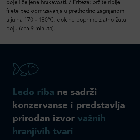
boje i željene hrskavosti. / Friteza: pržite riblje
filete bez odmrzavanja u prethodno zagrijanom
ulju na 170 - 180°C, dok ne poprime zlatno žutu
boju (cca 9 minuta).
Ledo riba
ne sadrži
konzervanse i predstavlja
prirodan izvor
važnih
hranjivih tvari