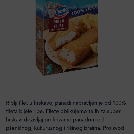
Riblji filet u hrskavoj panadi napravljen je od 100%
fileta bijele ribe. Filete oblikujemo te ih za super
hrskavi doživljaj prekrivamo panadom od
pšeničnog, kukuruznog i rižinog brašna. Proizvod