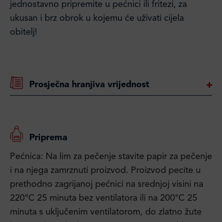
jednostavno pripremite u pećnici ili fritezi, za
ukusan i brz obrok u kojemu će uživati cijela
obitelj!
Prosječna hranjiva vrijednost
Priprema
Pećnica: Na lim za pečenje stavite papir za pečenje
i na njega zamrznuti proizvod. Proizvod pecite u
prethodno zagrijanoj pećnici na srednjoj visini na
220°C 25 minuta bez ventilatora ili na 200°C 25
minuta s uključenim ventilatorom, do zlatno žute