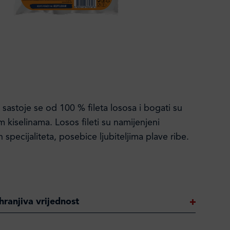
i sastoje se od 100 % fileta lososa i bogati su
kiselinama. Losos fileti su namijenjeni
jih specijaliteta, posebice ljubiteljima plave ribe.
hranjiva vrijednost