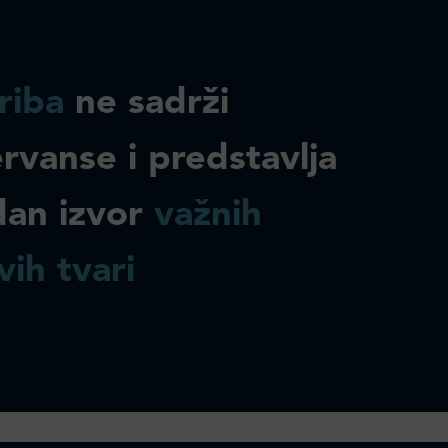
riba
ne sadrži
rvanse i predstavlja
dan izvor
važnih
vih tvari