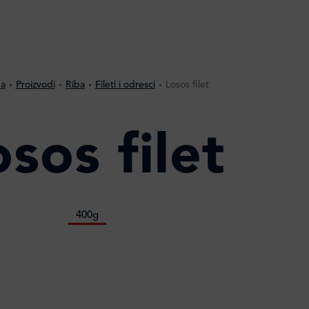
na
Proizvodi
Riba
Fileti i odresci
Losos filet
sos filet
400g