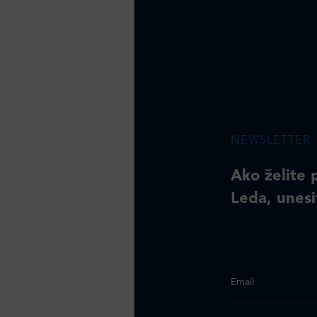
NEWSLETTER
Ako želite 
Leda, unesi
Email