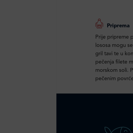
Priprema
Prije pripreme 
lososa mogu se 
gril tavi te u ko
pečenja filete 
morskom soli. Pr
pečenim povrće