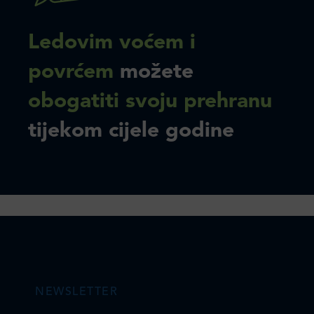
Ledovim voćem i
povrćem
možete
obogatiti svoju prehranu
tijekom cijele godine
NEWSLETTER