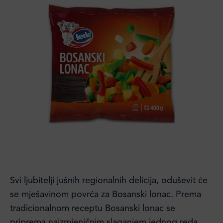
Svi ljubitelji jušnih regionalnih delicija, oduševit će
se mješavinom povrća za Bosanski lonac. Prema
tradicionalnom receptu Bosanski lonac se
priprema naizmjeničnim slaganjem jednog reda