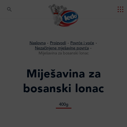
Naslovna
Proizvodi
Povrće i voće
Nezačinjene mješavine povrća
Miješavina za bosanski lonac
Miješavina za
bosanski lonac
400g