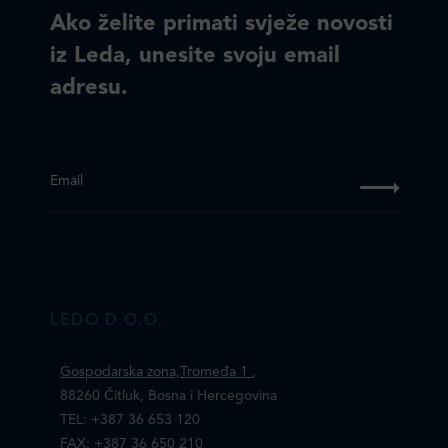
Ako želite primati svježe novosti
iz Leda, unesite svoju email
adresu.
Email
LEDO D.O.O.
Gospodarska zona,Tromeđa 1
,
88260 Čitluk, Bosna i Hercegovina
TEL: +387 36 653 120
FAX: +387 36 650 210