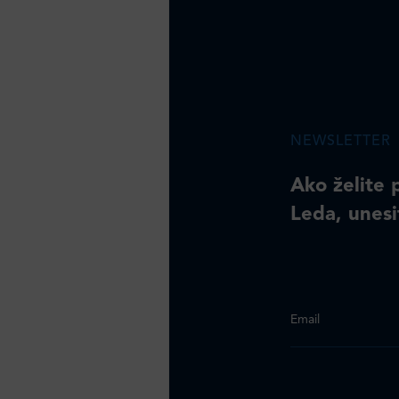
NEWSLETTER
Ako želite 
Leda, unesi
Email